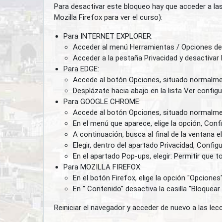
Para desactivar este bloqueo hay que acceder a las
Mozilla Firefox para ver el curso):
Para INTERNET EXPLORER:
Acceder al menú Herramientas / Opciones de
Acceder a la pestaña Privacidad y desactivar 
Para EDGE:
Accede al botón Opciones, situado normalmen
Desplázate hacia abajo en la lista Ver confi
Para GOOGLE CHROME:
Accede al botón Opciones, situado normalment
En el menú que aparece, elige la opción, Conf
A continuación, busca al final de la ventana
Elegir, dentro del apartado Privacidad, Config
En el apartado Pop-ups, elegir: Permitir que 
Para MOZILLA FIREFOX:
En el botón Firefox, elige la opción "Opciones
En " Contenido" desactiva la casilla "Bloquea
Reiniciar el navegador y acceder de nuevo a las lec