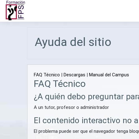
Salta al contenido principal
Ayuda del sitio
FAQ Técnico
|
Descargas
|
Manual del Campus
FAQ Técnico
¿A quién debo preguntar par
A un tutor, profesor o administrador
El contenido interactivo no 
El problema puede ser que el navegador tenga blo