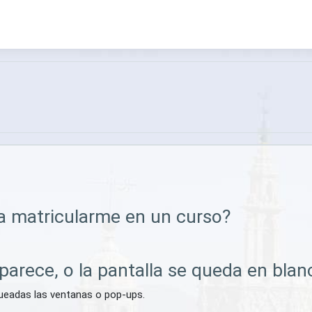
a matricularme en un curso?
aparece, o la pantalla se queda en blan
queadas las ventanas o pop-ups.