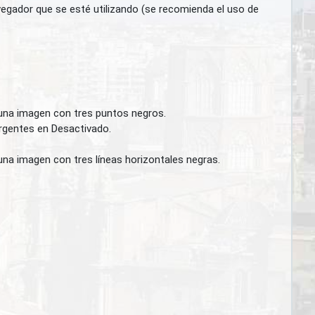
vegador que se esté utilizando (se recomienda el uso de
 una imagen con tres puntos negros.
ergentes en Desactivado.
una imagen con tres líneas horizontales negras.