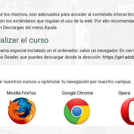
de los mismos, son adecuados para acceder al contenido interactivo
 los estándares que regulan el uso de la web. Por ello recomendamos 
ión Descargas del menú Ayuda.
lizar el curso
rama especial instalado en el ordenador, salvo un navegador. En c
obe Reader, que puedes descargar desde la dirección.
https://get.ado
nar nuestros cursos u optimizar tu navegación por nuestro campus.
Mozilla Firefox
Google Chrome
Opera