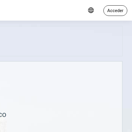
Acceder
co