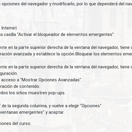
 opciones del navegador y modificarlo, por lo que dependerá del na
 Internet
la casilla "Activar el bloqueador de elementos emergentes"
te en la parte superior derecha de la ventana del navegador, tiene
guración avanzada y establece la opción Bloquear los elementos em
e en la parte superior derecha de la ventana del navegador, tiene 
iguración.
 el acceso a "Mostrar Opciones Avanzadas"
uración de contenido.
todos los sitios muestren pop-ups.
" de la segunda columna, y vuelve a elegir "Opciones"
r ventanas emergentes" y aceptar.
ciones del curso.