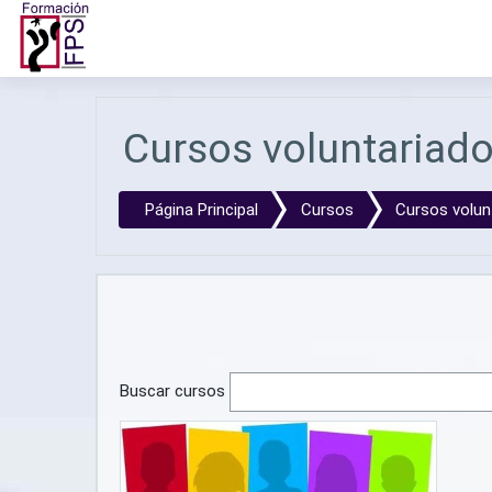
Salta al contenido principal
Cursos voluntariad
Página Principal
Cursos
Cursos volun
Buscar cursos