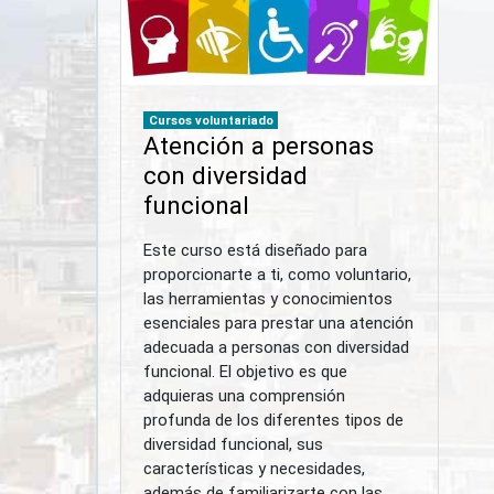
Cursos voluntariado
Atención a personas
con diversidad
funcional
Este curso está diseñado para
proporcionarte a ti, como voluntario,
las herramientas y conocimientos
esenciales para prestar una atención
adecuada a personas con diversidad
funcional. El objetivo es que
adquieras una comprensión
profunda de los diferentes tipos de
diversidad funcional, sus
características y necesidades,
además de familiarizarte con las