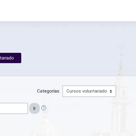
o
tariado
Categorías:
Ir